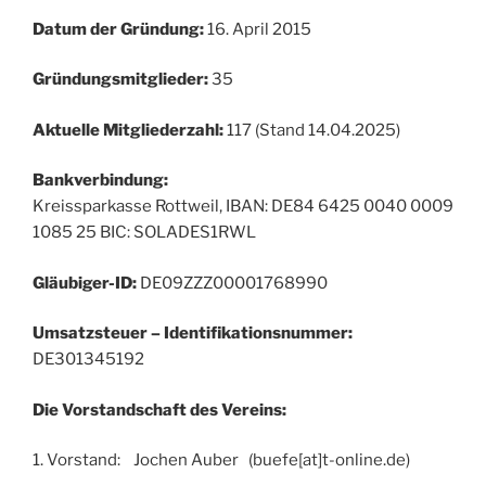
Datum der Gründung:
16. April 2015
Gründungsmitglieder:
35
Aktuelle Mitgliederzahl:
117 (Stand 14.04.2025)
Bankverbindung:
Kreissparkasse Rottweil, IBAN: DE84 6425 0040 0009
1085 25 BIC: SOLADES1RWL
Gläubiger-ID:
DE09ZZZ00001768990
Umsatzsteuer – Identifikationsnummer:
DE301345192
Die Vorstandschaft des Vereins:
1. Vorstand: Jochen Auber (buefe[at]t-online.de)