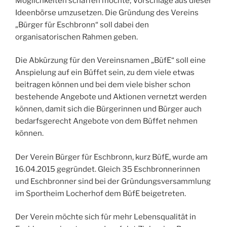
Möglichkeiten schaffen möchte, Vorschläge aus dieser
Ideenbörse umzusetzen. Die Gründung des Vereins
„Bürger für Eschbronn“ soll dabei den
organisatorischen Rahmen geben.
Die Abkürzung für den Vereinsnamen „BüfE“ soll eine
Anspielung auf ein Büffet sein, zu dem viele etwas
beitragen können und bei dem viele bisher schon
bestehende Angebote und Aktionen vernetzt werden
können, damit sich die Bürgerinnen und Bürger auch
bedarfsgerecht Angebote von dem Büffet nehmen
können.
Der Verein Bürger für Eschbronn, kurz BüfE, wurde am
16.04.2015 gegründet. Gleich 35 Eschbronnerinnen
und Eschbronner sind bei der Gründungsversammlung
im Sportheim Locherhof dem BüfE beigetreten.
Der Verein möchte sich für mehr Lebensqualität in